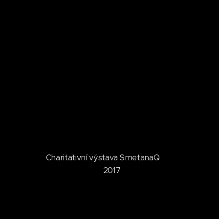
Charitativní výstava SmetanaQ
2017