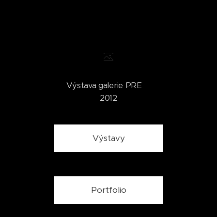
Výstava galerie PRE
2012
Výstavy
Portfolio